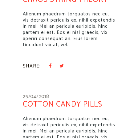
Alienum phaedrum torquatos nec eu,
vis detraxit periculis ex, nihil expetendis
in mei. Mei an pericula euripidis, hinc
partem ei est. Eos ei nisl graecis, vix
aperiri consequat an. Eius lorem
tincidunt vix at, vel.
SHARE:
25/04/2018
COTTON CANDY PILLS
Alienum phaedrum torquatos nec eu,
vis detraxit periculis ex, nihil expetendis
in mei. Mei an pericula euripidis, hinc
partem ei est. Eos ei nisl graecis, vix