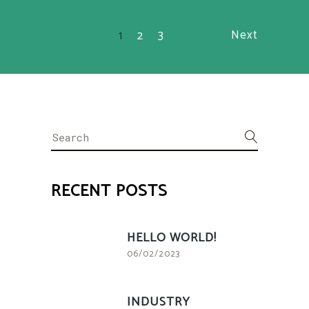
Next
1
2
3
Search
for:
RECENT POSTS
HELLO WORLD!
06/02/2023
INDUSTRY