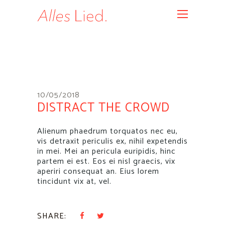
10/05/2018
DISTRACT THE CROWD
Alienum phaedrum torquatos nec eu,
vis detraxit periculis ex, nihil expetendis
in mei. Mei an pericula euripidis, hinc
partem ei est. Eos ei nisl graecis, vix
aperiri consequat an. Eius lorem
tincidunt vix at, vel.
SHARE: