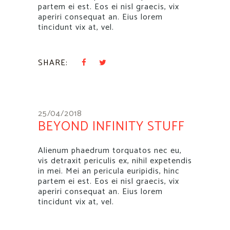
partem ei est. Eos ei nisl graecis, vix
aperiri consequat an. Eius lorem
tincidunt vix at, vel.
SHARE:
25/04/2018
BEYOND INFINITY STUFF
Alienum phaedrum torquatos nec eu,
vis detraxit periculis ex, nihil expetendis
in mei. Mei an pericula euripidis, hinc
partem ei est. Eos ei nisl graecis, vix
aperiri consequat an. Eius lorem
tincidunt vix at, vel.