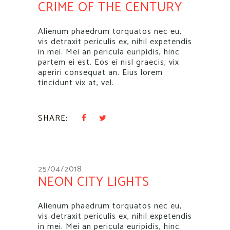
CRIME OF THE CENTURY
Alienum phaedrum torquatos nec eu,
vis detraxit periculis ex, nihil expetendis
in mei. Mei an pericula euripidis, hinc
partem ei est. Eos ei nisl graecis, vix
aperiri consequat an. Eius lorem
tincidunt vix at, vel.
SHARE:
25/04/2018
NEON CITY LIGHTS
Alienum phaedrum torquatos nec eu,
vis detraxit periculis ex, nihil expetendis
in mei. Mei an pericula euripidis, hinc