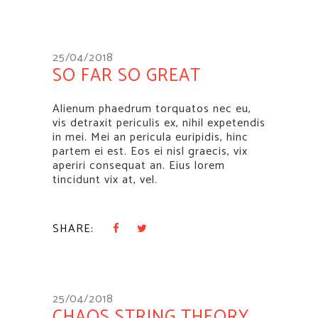
25/04/2018
SO FAR SO GREAT
Alienum phaedrum torquatos nec eu,
vis detraxit periculis ex, nihil expetendis
in mei. Mei an pericula euripidis, hinc
partem ei est. Eos ei nisl graecis, vix
aperiri consequat an. Eius lorem
tincidunt vix at, vel.
SHARE:
25/04/2018
CHAOS STRING THEORY