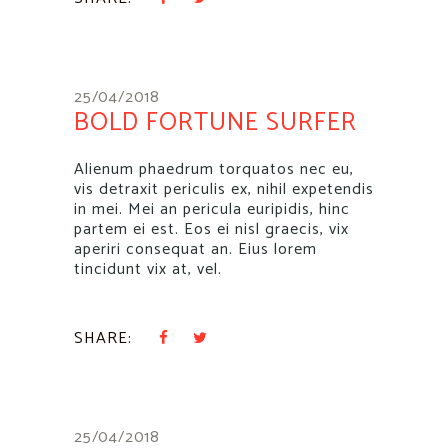
25/04/2018
BOLD FORTUNE SURFER
Alienum phaedrum torquatos nec eu,
vis detraxit periculis ex, nihil expetendis
in mei. Mei an pericula euripidis, hinc
partem ei est. Eos ei nisl graecis, vix
aperiri consequat an. Eius lorem
tincidunt vix at, vel.
SHARE:
25/04/2018