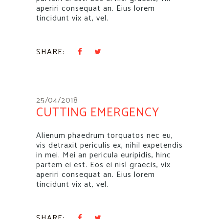
aperiri consequat an. Eius lorem
tincidunt vix at, vel.
SHARE:
25/04/2018
CUTTING EMERGENCY
Alienum phaedrum torquatos nec eu,
vis detraxit periculis ex, nihil expetendis
in mei. Mei an pericula euripidis, hinc
partem ei est. Eos ei nisl graecis, vix
aperiri consequat an. Eius lorem
tincidunt vix at, vel.
SHARE: