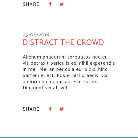
SHARE:
25/04/2018
DISTRACT THE CROWD
Alienum phaedrum torquatos nec eu,
vis detraxit periculis ex, nihil expetendis
in mei. Mei an pericula euripidis, hinc
partem ei est. Eos ei nisl graecis, vix
aperiri consequat an. Eius lorem
tincidunt vix at, vel.
SHARE: