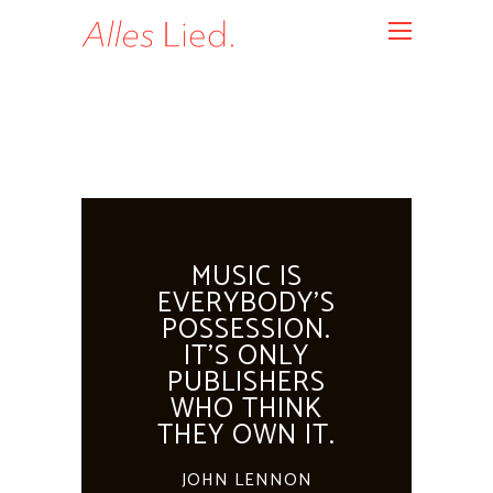
MUSIC IS
EVERYBODY'S
POSSESSION.
IT'S ONLY
PUBLISHERS
WHO THINK
THEY OWN IT.
JOHN LENNON