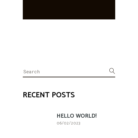
Search
for:
RECENT POSTS
HELLO WORLD!
06/02/2023