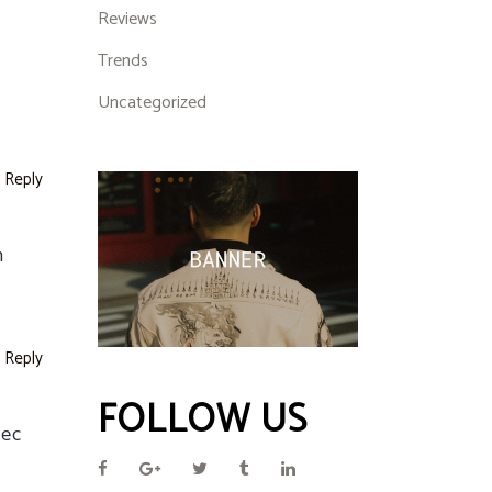
Reviews
Trends
Uncategorized
Reply
n
Reply
FOLLOW US
nec