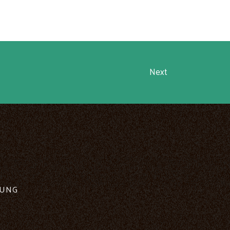
Next
RUNG