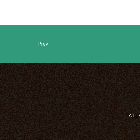
Prev
ALL