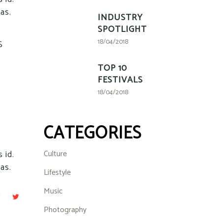
sas.
INDUSTRY
SPOTLIGHT
18/04/2018
S
TOP 10
M
FESTIVALS
18/04/2018
CATEGORIES
 id.
Culture
sas.
Lifestyle
Music
Photography