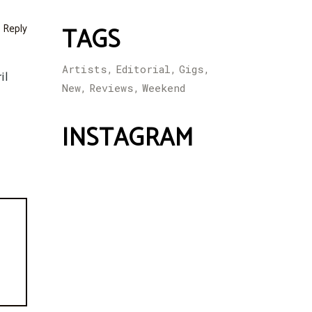
Reply
TAGS
Artists
Editorial
Gigs
il
New
Reviews
Weekend
INSTAGRAM