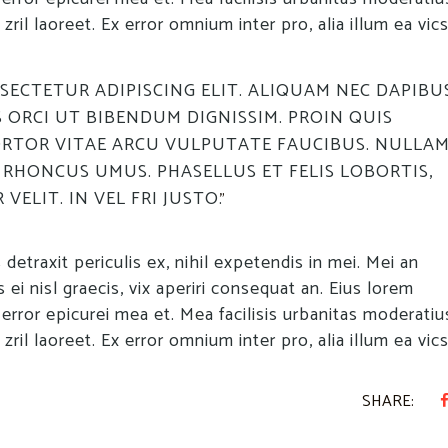
 zril laoreet. Ex error omnium inter pro, alia illum ea vic
SECTETUR ADIPISCING ELIT. ALIQUAM NEC DAPIBU
 ORCI UT BIBENDUM DIGNISSIM. PROIN QUIS
RTOR VITAE ARCU VULPUTATE FAUCIBUS. NULLA
RHONCUS UMUS. PHASELLUS ET FELIS LOBORTIS,
ELIT. IN VEL FRI JUSTO.
etraxit periculis ex, nihil expetendis in mei. Mei an
s ei nisl graecis, vix aperiri consequat an. Eius lorem
, error epicurei mea et. Mea facilisis urbanitas moderatius
 zril laoreet. Ex error omnium inter pro, alia illum ea vic
SHARE: