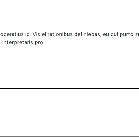
oderatius id. Vis ei rationibus definiebas, eu qui purto zr
 interpretaris pro.