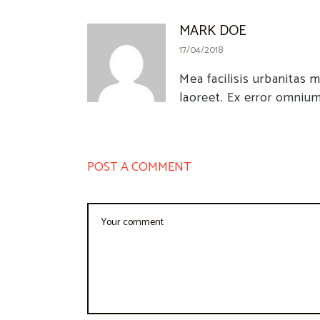
MARK DOE
17/04/2018
Mea facilisis urbanitas m
laoreet. Ex error omnium
POST A COMMENT